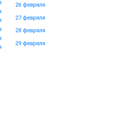
я
26 февряля
я
27 февряля
я
я
28 февряля
я
29 февряля
я