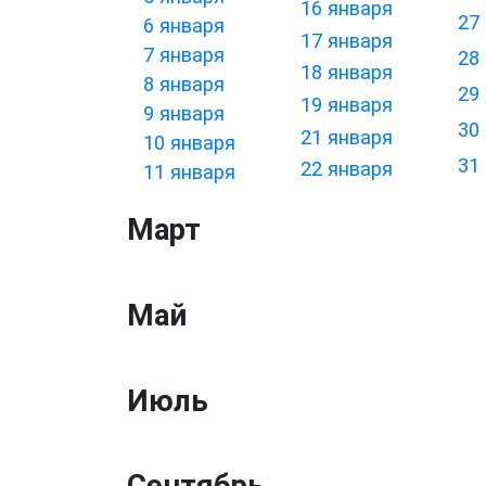
16 января
27
6 января
17 января
7 января
28
18 января
8 января
29
19 января
9 января
30
21 января
10 января
31
22 января
11 января
Март
Май
Июль
Сентябрь