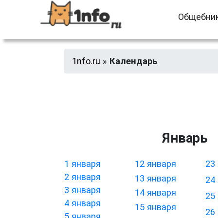
Общебни
1nfo.ru
»
Календарь
Январь
1 января
12 января
23
2 января
13 января
24
3 января
14 января
25
4 января
15 января
26
5 января